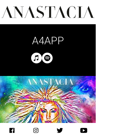
A4APP