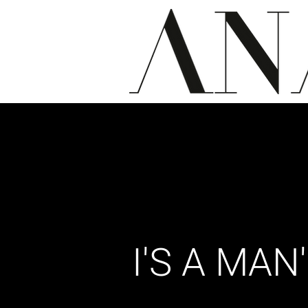
I'S A MAN